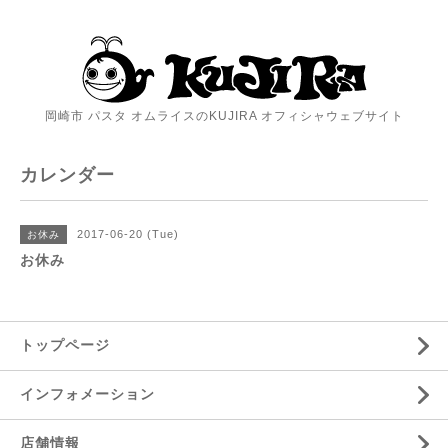
岡崎市 パスタ オムライスのKUJIRA オフィシャウェブサイト
カレンダー
2017-06-20 (Tue)
お休み
お休み
トップページ
インフォメーション
店舗情報