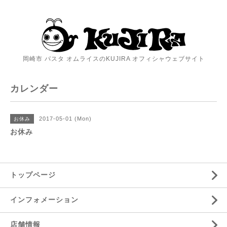
岡崎市 パスタ オムライスのKUJIRA オフィシャウェブサイト
カレンダー
2017-05-01 (Mon)
お休み
お休み
トップページ
インフォメーション
店舗情報