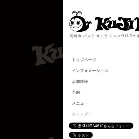
岡崎市 パスタ オムライスのKUJIR
トップページ
インフォメーション
店舗情報
予約
メニュー
カレンダー