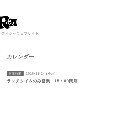
A オフィシャウェブサイト
カレンダー
2016-11-14 (Mon)
営業時間
ランチタイムのみ営業 15：00閉店