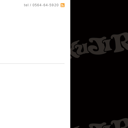
tel / 0564-64-5920