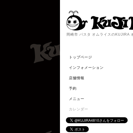
岡崎市 パスタ オムライスのKUJIR
トップページ
インフォメーション
店舗情報
予約
メニュー
カレンダー