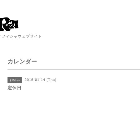
A オフィシャウェブサイト
カレンダー
2016-01-14 (Thu)
お休み
定休日