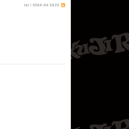
tel / 0564-64-5920